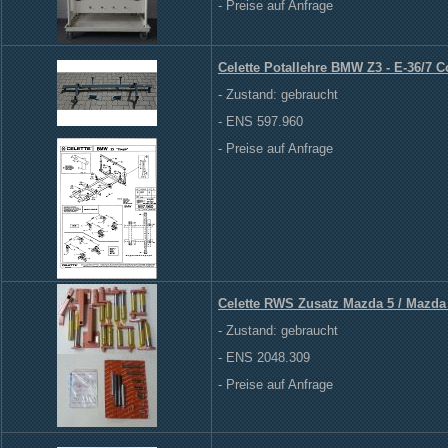
- Preise auf Anfrage
Celette Potallehre BMW Z3 - E-36/7 
- Zustand: gebraucht
- ENS 597.960
- Preise auf Anfrage
Celette RWS Zusatz Mazda 5 / Mazd
- Zustand: gebraucht
- ENS 2048.309
- Preise auf Anfrage