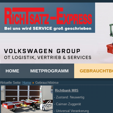
HOME
MIETPROGRAMM
GEBRAUCHTB
Aktuelle Seite:
Home
Gebrauchtbörse
Richtbank M8S
- Zustand: Neuwertig
- Caiman Zuggerät
- Universal Verankerung