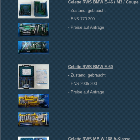
Celette RWS BMW E-46 / M3 / Coupe /
- Zustand: gebraucht
- ENS 770.300
- Preise auf Anfrage
Celette RWS BMW E-60
-
Zustand: gebraucht
- ENS 2005.300
- Preise auf Anfrage
Celette RWS MB W 168 A-Klasse