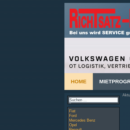
HOME
MIETPROG
Aktu
0
Fiat
Ford
Mercedes Benz
Opel
Renault